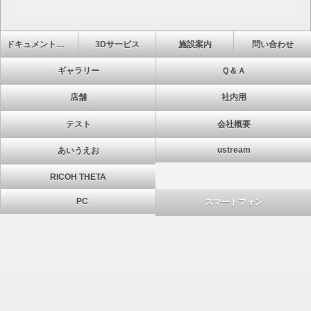
ドキュメントビュー
3Dサービス
施設案内
問い合わせ
ギャラリー
Ｑ＆Ａ
店舗
社内用
テスト
会社概要
ustream
あいうえお
RICOH THETA
PC
スマートフォン